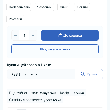
Помаранчевий
Червоний
Синій
Жовтий
Рожевий
До кошика
Швидке замовлення
Купити цей товар в 1 клік:
Купити
Вид зубної щітки:
Колір:
Мануальна
Зелений
Ступінь жорсткості:
Дуже м'яка