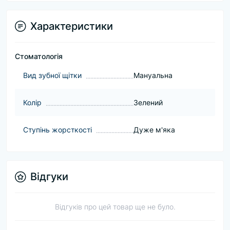
Характеристики
Стоматологія
Вид зубної щітки
Мануальна
Колір
Зелений
Ступінь жорсткості
Дуже м'яка
Відгуки
Відгуків про цей товар ще не було.