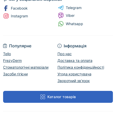
Telegram
Facebook
Viber
Instagram
Whatsapp
Популярне
Інформація
Tello
Про нас
FrezyDerm
Доставка та оплата
Стоматологічні матеріали
Політика конфіденційності
Засоби гігієни
Угода користувача
Зворотний зв’язок
Каталог товарів