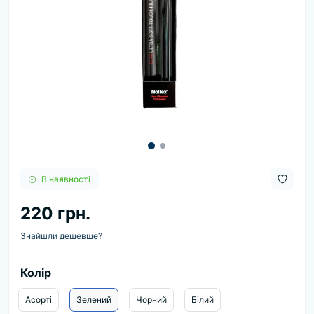
В наявності
220 грн.
Знайшли дешевше?
Колір
Асорті
Зелений
Чорний
Білий