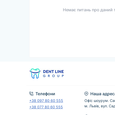
Немає питань про даний т
Телефони
Наша адрес
+38 097 80 60 555
Офіс шоурум. Са
м. Львів, вул. Са
+38 077 80 60 555