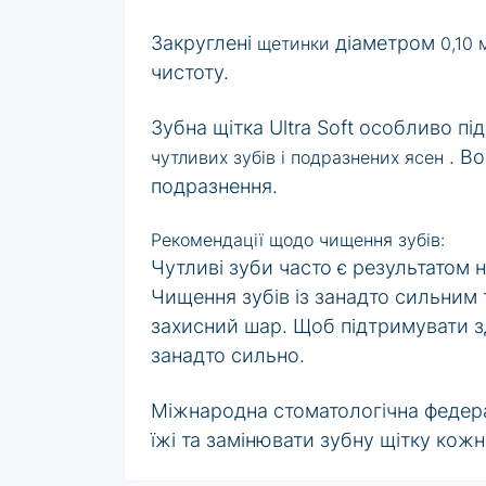
Закруглені
діаметром
щетинки
0,10
чистоту.
Зубна щітка Ultra Soft особливо п
. В
чутливих зубів і подразнених ясен
подразнення.
Рекомендації щодо чищення зубів:
Чутливі зуби часто є результатом 
Чищення зубів із занадто сильним
захисний шар. Щоб підтримувати зд
занадто сильно.
Міжнародна стоматологічна федера
їжі та замінювати зубну щітку кожні