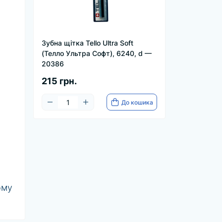
Зубна щітка Tello Ultra Soft
(Телло Ультра Софт), 6240, d —
20386
215 грн.
До кошика
ому