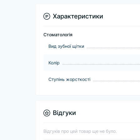
Характеристики
Стоматологія
Вид зубної щітки
Колір
Ступінь жорсткості
Відгуки
Відгуків про цей товар ще не було.