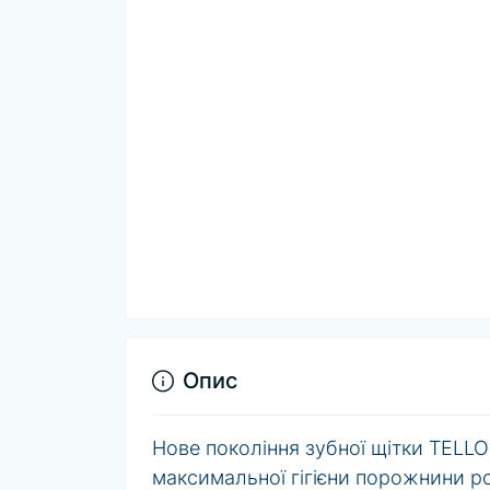
Опис
Нове покоління зубної щітки TELLO 
максимальної гігієни порожнини ро