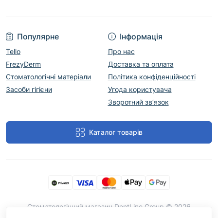
Популярне
Інформація
Tello
Про нас
FrezyDerm
Доставка та оплата
Стоматологічні матеріали
Політика конфіденційності
Засоби гігієни
Угода користувача
Зворотний зв’язок
Каталог товарів
Cтоматологічний магазин DentLine Group © 2026