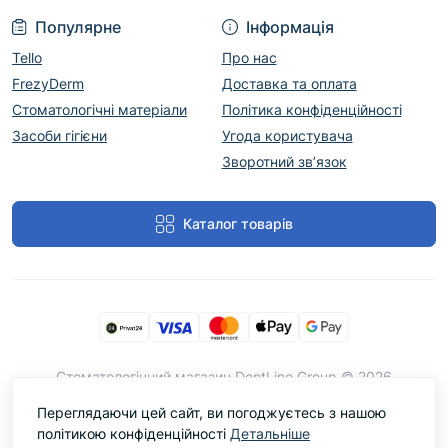
Популярне
Інформація
Tello
Про нас
FrezyDerm
Доставка та оплата
Стоматологічні матеріали
Політика конфіденційності
Засоби гігієни
Угода користувача
Зворотний зв’язок
Каталог товарів
Cтоматологічний магазин DentLine Group © 2026
Переглядаючи цей сайт, ви погоджуєтесь з нашою
політикою конфіденційності
Детальніше