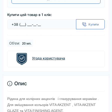
Купити цей товар в 1 клік:
Купити
Об'єм:
20 мл.
Угода користувача
Опис
Рідина для колірних акцентів
і глазурування
кераміки
.
Для змішування
кольорів
VITA AKZENT
, VITA AKZENT
GLAZE
та
VITA FINISHING AGENT.