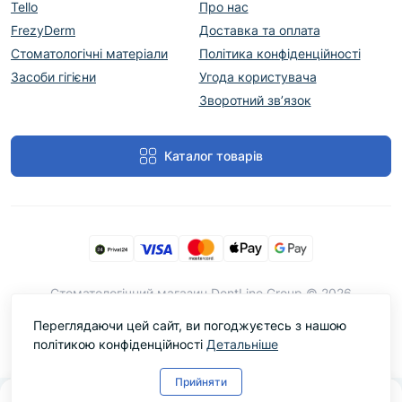
Tello
Про нас
FrezyDerm
Доставка та оплата
Стоматологічні матеріали
Політика конфіденційності
Засоби гігієни
Угода користувача
Зворотний зв’язок
Каталог товарів
Cтоматологічний магазин DentLine Group © 2026
Переглядаючи цей сайт, ви погоджуєтесь з нашою
політикою конфіденційності
Детальніше
Прийняти
0