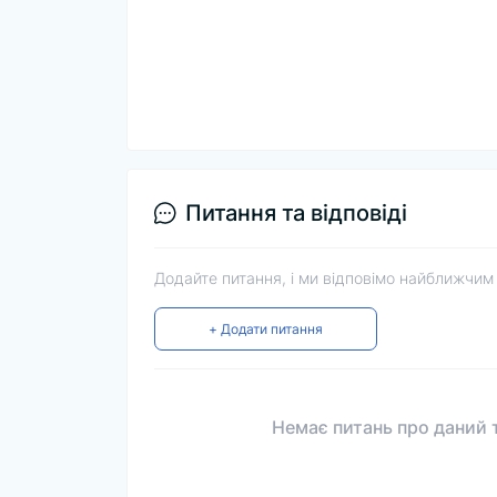
Питання та відповіді
Додайте питання, і ми відповімо найближчим
+ Додати питання
Немає питань про даний т