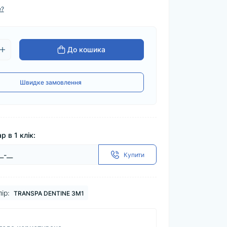
е?
До кошика
Швидке замовлення
р в 1 клік:
Купити
ір:
TRANSPA DENTINE 3M1