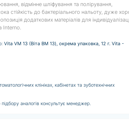
вання, відмінне шліфування та полірування,
сока стійкість до бактеріального нальоту, дуже хор
опозиція додаткових матеріалів для індивідуалізаці
 Interno.
о:
Vita VM 13 (Віта ВМ 13), окрема упаковка, 12 г. Vita -
матологічних клініках, кабінетах та зуботехнічних
 підбору аналогів консультує менеджер.