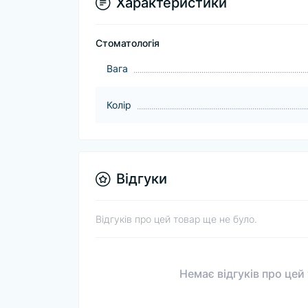
Характеристики
Стоматологія
Вага
Колір
Відгуки
Відгуків про цей товар ще не було.
Немає відгуків про цей