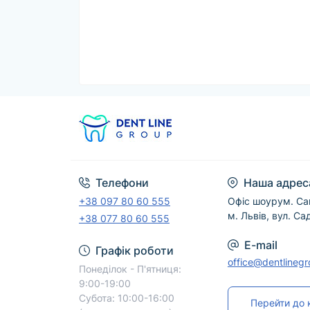
Телефони
Наша адрес
+38 097 80 60 555
Офіс шоурум. Са
м. Львів, вул. Са
+38 077 80 60 555
E-mail
Графік роботи
office@dentlineg
Понеділок - П'ятниця:
9:00-19:00
Субота: 10:00-16:00
Перейти до 