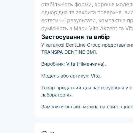
стабільність форми, хороше моделю
однорідна та закрита поверхня, ви
естетичні результати, компактна пр
сумісність з Маси Vita Akzent та Vita
Застосування та вибір
У каталозі DentLine Group представлен
TRANSPA DENTINE 3M1
.
Виробник:
Vita (Німеччина)
.
Модель або артикул:
Vita
.
Товар придатний для застосування у сто
лабораторіях.
Замовити онлайн можна на сайті; щодо