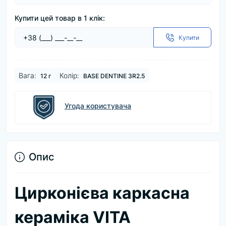
Купити цей товар в 1 клік:
Купити
Baга:
Колір:
12 г
BASE DENTINE 3R2.5
Угода користувача
Опис
Цирконієва каркасна
кераміка VITA