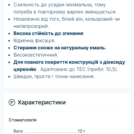
Схильність до усадки мінімальна, тому
потреба в повторному варінні зменшується.
Незалежно від того, білий він, кольоровий чи
напівпрозорий.
Висока стійкість до згинання
Відмінна фіксація.
Стирання схоже на натуральну емаль.
Високоестетичний.
Для повного покриття конструкцій з діоксиду
цирконію
. Адаптовано до TEC (прибл. 10,5).
Швидке, просте і точне нанесення.
Характеристики
Стоматологія
Baга
12 г