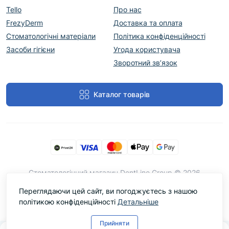
Tello
Про нас
FrezyDerm
Доставка та оплата
Стоматологічні матеріали
Політика конфіденційності
Засоби гігієни
Угода користувача
Зворотний зв’язок
Каталог товарів
Cтоматологічний магазин DentLine Group © 2026
Переглядаючи цей сайт, ви погоджуєтесь з нашою
політикою конфіденційності
Детальніше
Прийняти