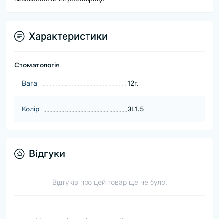
Характеристики
Стоматологія
Baга
12г.
Колір
3L1.5
Відгуки
Відгуків про цей товар ще не було.