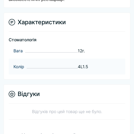
Характеристики
Стоматологія
Baга
12г.
Колір
4L1.5
Відгуки
Відгуків про цей товар ще не було.