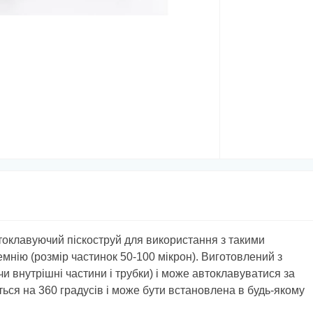
токлавуючий піскоструй для використання з такими
емнію (розмір частинок 50-100 мікрон). Виготовлений з
и внутрішні частини і трубки) і може автоклавуватися за
ься на 360 градусів і може бути встановлена в будь-якому