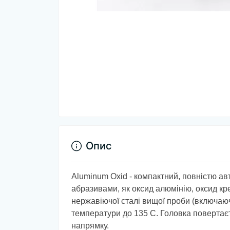
Опис
Aluminum Oxid - компактний, повністю ав
абразивами, як оксид алюмінію, оксид кр
нержавіючої сталі вищої проби (включаюч
температури до 135 С. Головка повертаєт
напрямку.