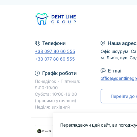
Телефони
Наша адрес
+38 097 80 60 555
Офіс шоурум. Са
м. Львів, вул. Са
+38 077 80 60 555
E-mail
Графік роботи
office@dentlineg
Понеділок - П'ятниця:
9:00-19:00
Субота: 10:00-16:00
Перейти до 
(просимо уточняти)
Неділя: вихідний
Переглядаючи цей сайт, ви погоджу