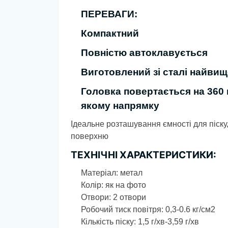
ПЕРЕВАГИ:
Компактний
Повністю автоклавується
Виготовлений зі сталі найвищ
Головка повертається на 360 
якому напрямку
Ідеальне розташування ємності для піску,
поверхню
ТЕХНІЧНІ ХАРАКТЕРИСТИКИ:
Матеріал: метал
Колір: як на фото
Отвори: 2 отвори
Робочий тиск повітря: 0,3-0.6 кг/см2
Кількість піску: 1,5 г/хв-3,59 г/хв