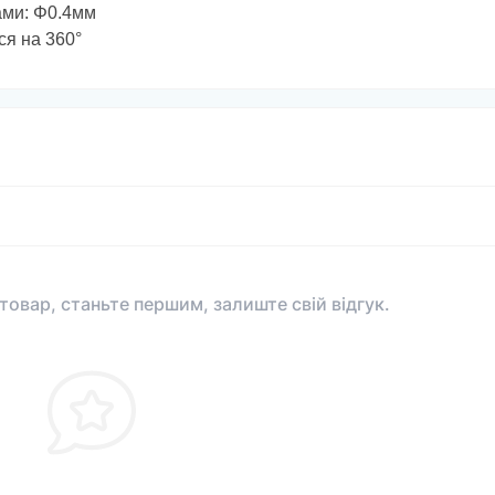
ами: Φ0.4мм
ся на 360°
 товар, станьте першим, залиште свій відгук.