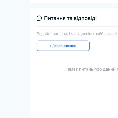
Питання та відповіді
Додайте питання, і ми відповімо найближчим
+ Додати питання
Немає питань про даний т