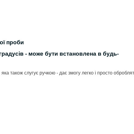
ої проби
градусів - може бути встановлена в будь-
 яка також слугує ручкою - дає змогу легко і просто обробля