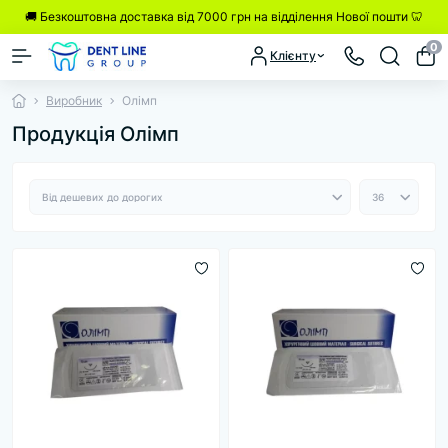
🚚 Безкоштовна доставка від 7000 грн на відділення Нової пошти 🦷
0
Клієнту
Виробник
Олімп
Продукція Олімп