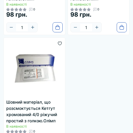
В наявності
В наявності
0
0
98 грн.
98 грн.
Шовний матеріал, що
розсмоктується Кетгут
хромований 4/0 ріжучий
простий з голкою.Олімп
В наявності
0