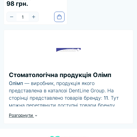
98 грн.
Стоматологічна продукція Олімп
Олімп
— виробник, продукція якого
представлена в каталозі DentLine Group. На
сторінці представлено товарів бренду:
11
. Тут
можна переглянути доступні товари бренду,
порівняти ціни, характеристики та варіанти
Розгорнути
комплектації.
Під час вибору продукції Олімп рекомендуємо