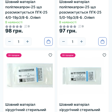
Шовний матеріал
Шовний матеріал
поліглекапрон-25 що
поліглекапрон-25 що
розсмоктується ПГК-25
розсмоктується ПГК-25
4/0-19р3/8-Б .Олімп
5/0-16р3/8-Б .Олімп
В наявності
В наявності
0
0
98 грн.
97 грн.
Хіт продаж
Хіт продаж
Шовний матеріал
Шовний матеріал
хірургічний стерильний
хірургічний стерильний