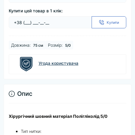
Купити цей товар в 1 клік:
Купити
Довжина:
Розмір:
75 см
5/0
Угода користувача
Опис
Хiрургiчний шовний матеріал Полігліколід 5/0
Тип нитки: