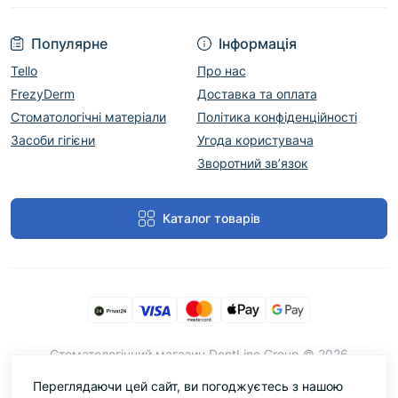
Популярне
Інформація
Tello
Про нас
FrezyDerm
Доставка та оплата
Стоматологічні матеріали
Політика конфіденційності
Засоби гігієни
Угода користувача
Зворотний зв’язок
Каталог товарів
Cтоматологічний магазин DentLine Group © 2026
Переглядаючи цей сайт, ви погоджуєтесь з нашою