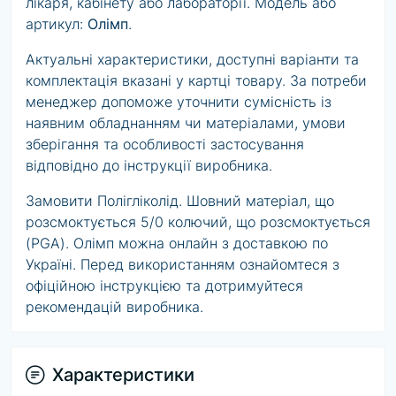
лікаря, кабінету або лабораторії. Модель або
артикул:
Олімп
.
Актуальні характеристики, доступні варіанти та
комплектація вказані у картці товару. За потреби
менеджер допоможе уточнити сумісність із
наявним обладнанням чи матеріалами, умови
зберігання та особливості застосування
відповідно до інструкції виробника.
Замовити Полігліколід. Шовний матеріал, що
розсмоктується 5/0 колючий, що розсмоктується
(PGA). Олімп можна онлайн з доставкою по
Україні. Перед використанням ознайомтеся з
офіційною інструкцією та дотримуйтеся
рекомендацій виробника.
Характеристики