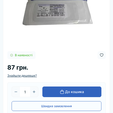
В наявності
87 грн.
Знайшли дешевше?
До кошика
Швидке замовлення