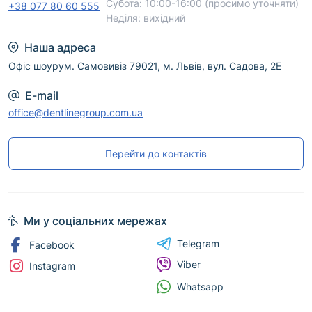
Субота: 10:00-16:00 (просимо уточняти)
+38 077 80 60 555
Неділя: вихідний
Наша адреса
Офіс шоурум. Самовивіз 79021, м. Львів, вул. Садова, 2Е
E-mail
office@dentlinegroup.com.ua
Перейти до контактів
Ми у соціальних мережах
Telegram
Facebook
Viber
Instagram
Whatsapp