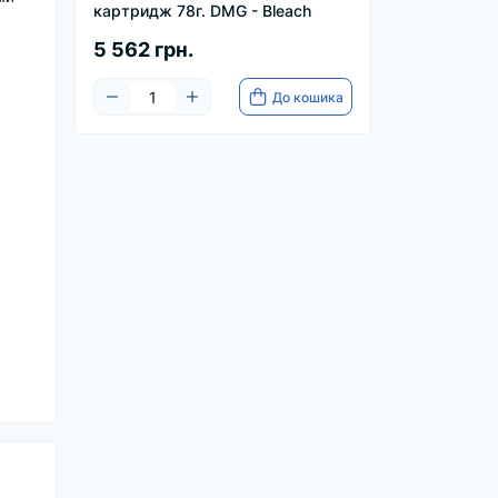
картридж 78г. DMG - Bleach
5 562 грн.
До кошика