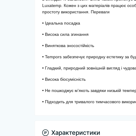
Luxatemp. Кожен з цих матеріалів працює особ
простоту використання. Переваги
• Ідеальна посадка
• Висока сила згинання
• Виняткова зносостійкість
• Tempors забезпечує природну естетику за бу
• Гладкий, природний зовнішній вигляд і чудова
• Висока біосумісність
• Не пошкоджує м'якоть завдяки низькій темпе
• Підходить для тривалого тимчасового викор
Характеристики