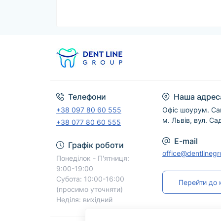
Телефони
Наша адрес
+38 097 80 60 555
Офіс шоурум. Са
м. Львів, вул. Са
+38 077 80 60 555
E-mail
Графік роботи
office@dentlineg
Понеділок - П'ятниця:
9:00-19:00
Субота: 10:00-16:00
Перейти до 
(просимо уточняти)
Неділя: вихідний