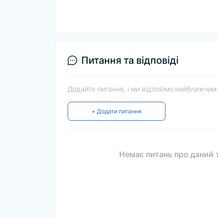
Питання та відповіді
Додайте питання, і ми відповімо найближчим
+ Додати питання
Немає питань про даний т