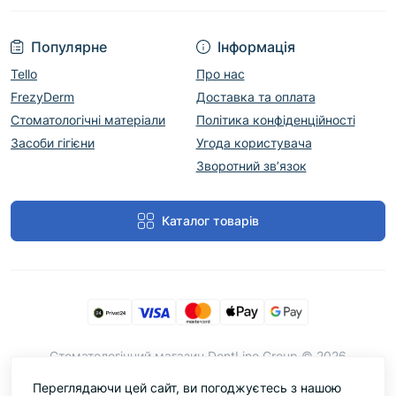
Популярне
Інформація
Tello
Про нас
FrezyDerm
Доставка та оплата
Стоматологічні матеріали
Політика конфіденційності
Засоби гігієни
Угода користувача
Зворотний зв’язок
Каталог товарів
Cтоматологічний магазин DentLine Group © 2026
Переглядаючи цей сайт, ви погоджуєтесь з нашою