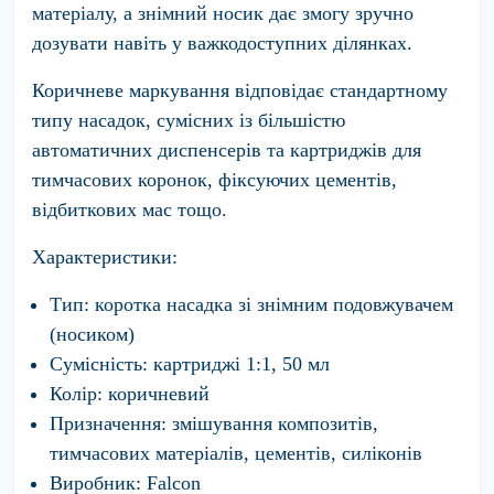
матеріалу, а знімний носик дає змогу зручно
дозувати навіть у важкодоступних ділянках.
Коричневе маркування відповідає стандартному
типу насадок, сумісних із більшістю
автоматичних диспенсерів та картриджів для
тимчасових коронок, фіксуючих цементів,
відбиткових мас тощо.
Характеристики:
Тип:
коротка насадка зі знімним подовжувачем
(носиком)
Сумісність:
картриджі 1:1, 50 мл
Колір:
коричневий
Призначення:
змішування композитів,
тимчасових матеріалів, цементів, силіконів
Виробник:
Falcon