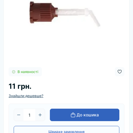
В наявності
11 грн.
Знайшли дешевше?
До кошика
Швидке замовлення