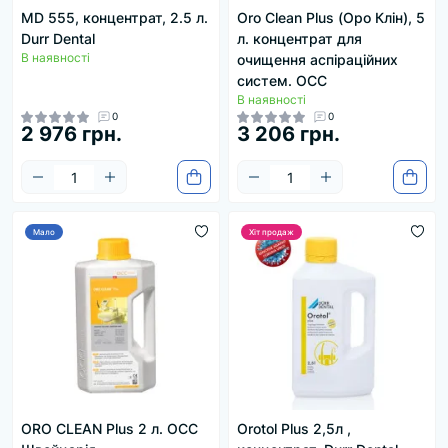
MD 555, концентрат, 2.5 л.
Oro Clean Plus (Оро Клін), 5
Durr Dental
л. концентрат для
В наявності
очищення аспіраційних
систем. OCC
В наявності
0
0
2 976 грн.
3 206 грн.
Мало
Хіт продаж
ORO CLEAN Plus 2 л. OCC
Orotol Plus 2,5л ,