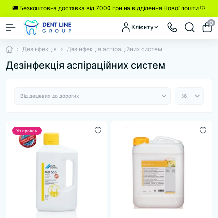
🚚 Безкоштовна доставка від 7000 грн на відділення Нової пошти 🦷
0
Клієнту
Дезінфекція
Дезінфекція аспіраційних систем
Дезінфекція аспіраційних систем
Хіт продаж