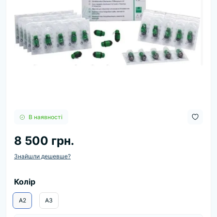
В наявності
8 500 грн.
Знайшли дешевше?
Колір
A2
A3