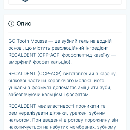
Опис
GC Tooth Mousse — це зубний гель на водній
основі, що містить революційний інгредієнт
RECALDENT (CPP-ACP: фосфопептид казеїну —
аморфний фосфат кальцію).
RECALDENT (CCP-ACP) виготовлений з казеїну,
білкової частини коров’ячого молока, його
унікальна формула допомагає зміцнити зуби,
забезпечуючи кальцієм і фосфатом.
RECALDENT має властивості проникати та
ремінералізувати ділянки, уражені зубним
нальотом. При введенні в ротову порожнину він
накопичується на набутих мембранах, зубному