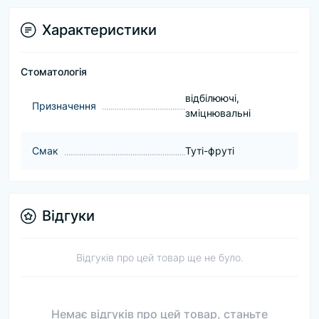
Характеристики
Стоматологія
відбілюючі,
Призначення
зміцнювальні
Смак
Туті-фруті
Відгуки
Відгуків про цей товар ще не було.
Немає відгуків про цей товар, станьте