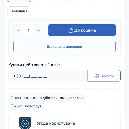
Полуниця
До кошика
Швидке замовлення
Купити цей товар в 1 клік:
Купити
Призначення:
відбілюючі, зміцнювальні
Смак:
Туті-фруті
Угода користувача