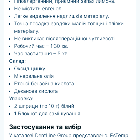
Гіпоалергенний, приємний запах лимона.
Не містить евгенол.
Легке видалення надлишків матеріалу.
Точна посадка завдяки малій товщині плівки
матеріалу.
Не викликає післяопераційної чутливості.
Робочий час – 1:30 хв.
Час застигання – 5 хв.
Склад:
Оксид цинку
Мінеральна олія
Етонсі бензойна кислота
Деканова кислота
Упаковка:
2 шприци (по 10 г) білий
1 Блокнот для замішування
Застосування та вибір
У каталозі DentLine Group представлено:
EsTemp