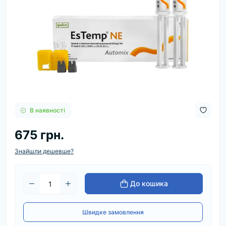
В наявності
675 грн.
Знайшли дешевше?
До кошика
Швидке замовлення