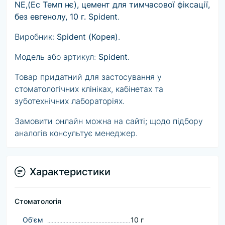
NE,(Ес Темп нє), цемент для тимчасової фіксації,
без евгенолу, 10 г. Spident
.
Виробник:
Spident (Корея)
.
Модель або артикул:
Spident
.
Товар придатний для застосування у
стоматологічних клініках, кабінетах та
зуботехнічних лабораторіях.
Замовити онлайн можна на сайті; щодо підбору
аналогів консультує менеджер.
Характеристики
Стоматологія
Об'єм
10 г