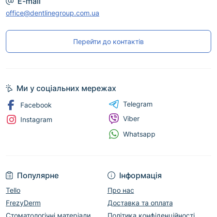
E-mail
office@dentlinegroup.com.ua
Перейти до контактів
Ми у соціальних мережах
Telegram
Facebook
Viber
Instagram
Whatsapp
Популярне
Інформація
Tello
Про нас
FrezyDerm
Доставка та оплата
Стоматологічні матеріали
Політика конфіденційності