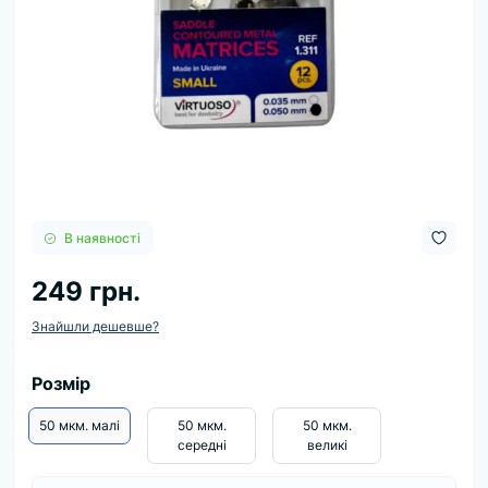
В наявності
249 грн.
Знайшли дешевше?
Розмір
50 мкм. малі
50 мкм.
50 мкм.
середні
великі