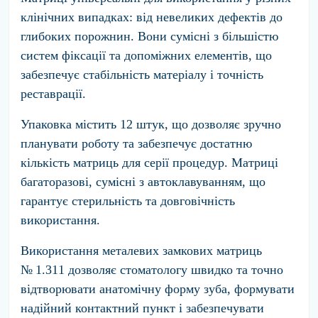
клінічних випадках: від невеликих дефектів до
глибоких порожнин. Вони сумісні з більшістю
систем фіксації та допоміжних елементів, що
забезпечує стабільність матеріалу і точність
реставрації.
Упаковка містить
12 штук
, що дозволяє зручно
планувати роботу та забезпечує достатню
кількість матриць для серії процедур. Матриці
багаторазові, сумісні з автоклавуванням, що
гарантує стерильність та довговічність
використання.
Використання
металевих замкових матриць
№ 1.311
дозволяє стоматологу швидко та точно
відтворювати анатомічну форму зуба, формувати
надійний контактний пункт і забезпечувати