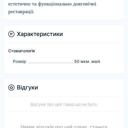
естетично та функціонально довговічні
реставрації.
Характеристики
Стоматологія
Розмір
50 мкм. малі
Відгуки
Відгуків про цей товар ще не було.
Немає відгуків про цей товар, станьте