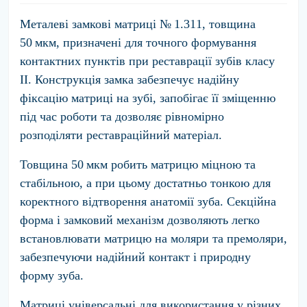
Металеві замкові матриці
№ 1.311, товщина
50 мкм
, призначені для точного формування
контактних пунктів при реставрації зубів класу
II. Конструкція замка забезпечує надійну
фіксацію матриці на зубі, запобігає її зміщенню
під час роботи та дозволяє рівномірно
розподіляти реставраційний матеріал.
Товщина
50 мкм
робить матрицю міцною та
стабільною, а при цьому достатньо тонкою для
коректного відтворення анатомії зуба. Секційна
форма і замковий механізм дозволяють легко
встановлювати матрицю на моляри та премоляри,
забезпечуючи надійний контакт і природну
форму зуба.
Матриці універсальні для використання у різних