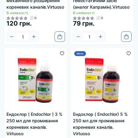
механічного розширення
гемостатичний засіб
кореневих каналів.Virtuoso
(аналог Капрамін).Virtuoso
В наявності
В наявності
0
0
120 грн.
79 грн.
Мало
Ендохлор ( Endochlor ) 3 %
Ендохлор ( Endochlor) 5 %
250 мл для промивання
250 мл для промивання
кореневих каналів.
кореневих каналів.
Virtuoso
Virtuoso