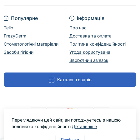
Популярне
Інформація
Tello
Про нас
FrezyDerm
Доставка та оплата
Стоматологічні матеріали
Політика конфіденційності
Засоби гігієни
Угода користувача
Зворотний зв’язок
Каталог товарів
Переглядаючи цей сайт, ви погоджуєтесь з нашою
політикою конфіденційності
Детальніше
Cтоматологічний магазин DentLine Group © 2026
Прийняти