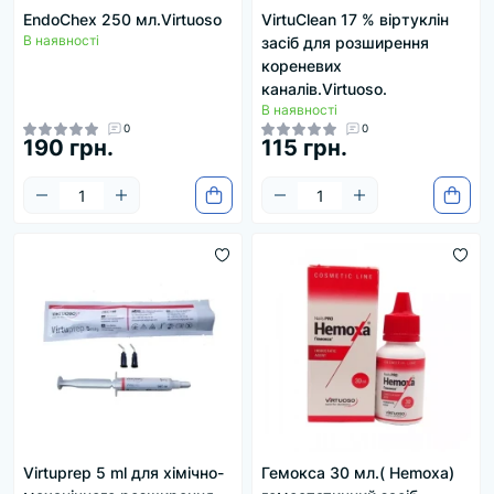
EndoChex 250 мл.Virtuoso
VirtuClean 17 % віртуклін
В наявності
засіб для розширення
кореневих
каналів.Virtuoso.
В наявності
0
0
190 грн.
115 грн.
Virtuprep 5 ml для хімічно-
Гемокса 30 мл.( Hemoxa)