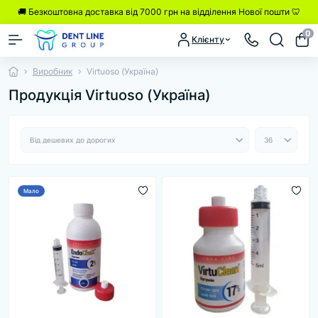
🚚 Безкоштовна доставка від 7000 грн на відділення Нової пошти 🦷
0
Клієнту
Виробник
Virtuoso (Україна)
Продукція Virtuoso (Україна)
Мало