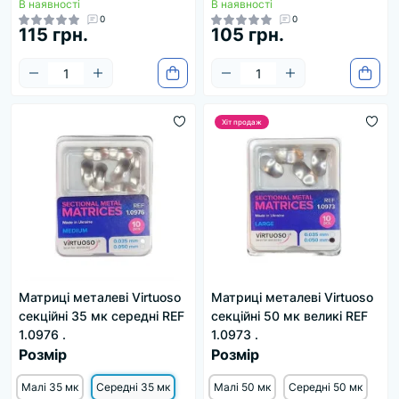
В наявності
В наявності
0
0
115 грн.
105 грн.
Хіт продаж
Матриці металеві Virtuoso
Матриці металеві Virtuoso
секційні 35 мк середні REF
секційні 50 мк великі REF
1.0976 .
1.0973 .
Розмір
Розмір
Малі 35 мк
Середні 35 мк
Малі 50 мк
Середні 50 мк