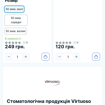
Розмір
50 мкм. малі
50 мкм.
середні
50 мкм. великі
В наявності
0
0
249 грн.
120 грн.
Стоматологічна продукція Virtuoso