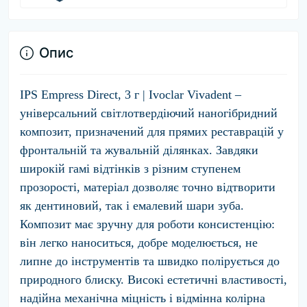
Опис
IPS Empress Direct, 3 г | Ivoclar Vivadent
–
універсальний світлотвердіючий наногібридний
композит, призначений для прямих реставрацій у
фронтальній та жувальній ділянках. Завдяки
широкій гамі відтінків з різним ступенем
прозорості, матеріал дозволяє точно відтворити
як дентиновий, так і емалевий шари зуба.
Композит має зручну для роботи консистенцію:
він легко наноситься, добре моделюється, не
липне до інструментів та швидко полірується до
природного блиску. Високі естетичні властивості,
надійна механічна міцність і відмінна колірна