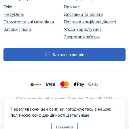
Tello
Про нас
FrezyDerm
Доставка та оплата
Стоматологічні матеріали
Політика конфіденційності
Засоби гігієни
Угода користувача
Зворотний зв’язок
Каталог товарів
Cтоматологічний магазин DentLine Group © 2026
Переглядаючи цей сайт, ви погоджуєтесь з нашою
політикою конфіденційності
Детальніше
Прийняти