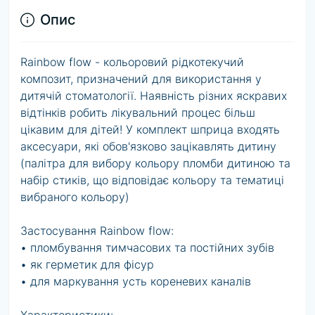
Опис
Rainbow flow - кольоровий рідкотекучий
композит, призначений для використання у
дитячій стоматології. Наявність різних яскравих
відтінків робить лікувальний процес більш
цікавим для дітей! У комплект шприца входять
аксесуари, які обов'язково зацікавлять дитину
(палітра для вибору кольору пломби дитиною та
набір стиків, що відповідає кольору та тематиці
вибраного кольору)
Застосування Rainbow flow:
• пломбування тимчасових та постійних зубів
• як герметик для фісур
• для маркування усть кореневих каналів