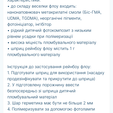
Характеристики:
• до складу веселки флоу входить:
нанонаповнювач метакрилатні смоли (Біс-ГМА,
UDMA, TGDMA), неорганічні пігменти,
фотоініціатор, інгібітор
• рідкий дитячий фотокомпозит з низьким
рівнем усадки при полімеризації
• висока міцність пломбувального матеріалу
• шприц рейнбоу флоу містить 1 г
пломбувального матеріалу
Інструкція до застосування рейнбоу флоу:
1. Підготувати шприц для використання (насадку
продезінфікувати та прикрутити до шприца)
2. У підготовлену порожнину ввести
безпосередньо зі шприца дитячий
пломбувальний матеріал
3. Шар герметика має бути не більше 2 мм
4. Полімеризувати за допомогою фотолампи