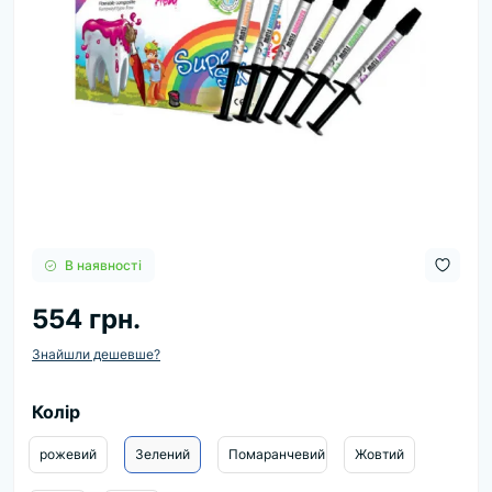
В наявності
554 грн.
Знайшли дешевше?
Колір
рожевий
Зелений
Помаранчевий
Жовтий