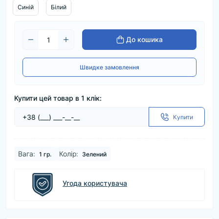
Синій
Білий
До кошика
Швидке замовлення
Купити цей товар в 1 клік:
Купити
Baга:
Колір:
1 гр.
Зелений
Угода користувача