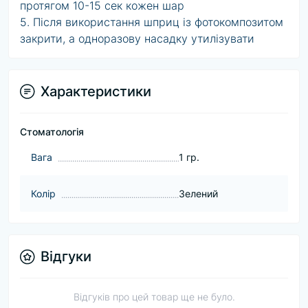
протягом 10-15 сек кожен шар
5. Після використання шприц із фотокомпозитом
закрити, а одноразову насадку утилізувати
Характеристики
Стоматологія
Baга
1 гр.
Колір
Зелений
Відгуки
Відгуків про цей товар ще не було.