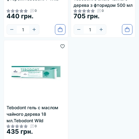
дерева з фторидом 500 мл
0
0
440 грн.
705 грн.
Tebodont гель с маслом
чайного дерева 18
мл.Tebodont Wild
0
435 грн.