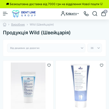
🚚 Безкоштовна доставка від 7000 грн на відділення Нової пошти 🦷
0
Клієнту
Виробник
Wild (Швейцарія)
Продукція Wild (Швейцарія)