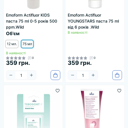
Emoform Actifluor KIDS
Emoform Actifluor
паста 75 ml 0-5 років 500
YOUNGSTARS паста 75 ml
ppm.Wild
від 6 років .Wild
В наявності
Об'єм
12 мл.
75 мл
В наявності
0
0
359 грн.
359 грн.