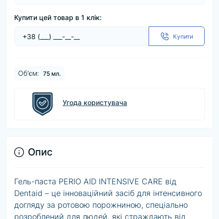
Купити цей товар в 1 клік:
Купити
Об'єм:
75 мл.
Угода користувача
Опис
Гель-паста PERIO AID INTENSIVE CARE від
Dentaid – це інноваційний засіб для інтенсивного
догляду за ротовою порожниною, спеціально
розроблений для людей, які страждають від