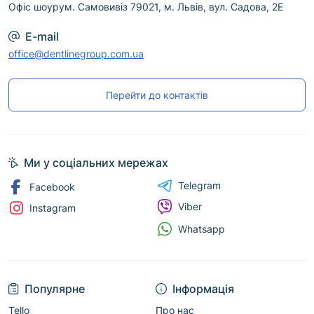
Офіс шоурум. Самовивіз 79021, м. Львів, вул. Садова, 2Е
E-mail
office@dentlinegroup.com.ua
Перейти до контактів
Ми у соціальних мережах
Telegram
Facebook
Viber
Instagram
Whatsapp
Популярне
Інформація
Tello
Про нас