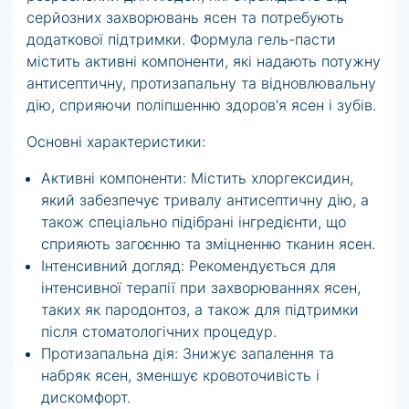
серйозних захворювань ясен та потребують
додаткової підтримки. Формула гель-пасти
містить активні компоненти, які надають потужну
антисептичну, протизапальну та відновлювальну
дію, сприяючи поліпшенню здоров'я ясен і зубів.
Основні характеристики:
Активні компоненти: Містить хлоргексидин,
який забезпечує тривалу антисептичну дію, а
також спеціально підібрані інгредієнти, що
сприяють загоєнню та зміцненню тканин ясен.
Інтенсивний догляд: Рекомендується для
інтенсивної терапії при захворюваннях ясен,
таких як пародонтоз, а також для підтримки
після стоматологічних процедур.
Протизапальна дія: Знижує запалення та
набряк ясен, зменшує кровоточивість і
дискомфорт.