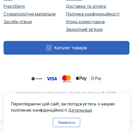
FrezyDerm
Доставка та оплата
Стоматологічні матеріали
Політика конфіденційності
Засоби гігієни
Угода користувача
Зворотний зв’язок
Каталог товарів
Cтоматологічний магазин DentLine Group © 2026
Переглядаючи цей сайт, ви погоджуєтесь з нашою
політикою конфіденційності
Детальніше
Прийняти
0