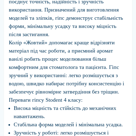
поєднує точність, надійність і зручність
використання. Призначений для виготовлення
моделей та зліпків, гіпс демонструє стабільність
форми, мінімальну усадку та високу міцність
після застигання.
Колір «Жовтий» допомагає краще відрізняти
матеріал під час роботи, а приємний аромат
ванілі робить процес моделювання більш
комфортним для стоматолога та пацієнта. Гіпс
зручний у використанні: легко розмішується з
водою, швидко набирає потрібну консистенцію і
забезпечує рівномірне затвердіння без тріщин.
Переваги гіпсу Stodent 4 класу:
Висока міцність та стійкість до механічних
навантажень.
Стабільна форма моделей і мінімальна усадка.
Зручність у роботі: легко розмішується і