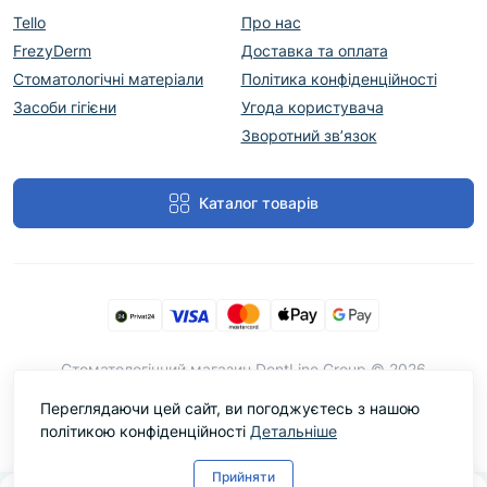
Tello
Про нас
FrezyDerm
Доставка та оплата
Стоматологічні матеріали
Політика конфіденційності
Засоби гігієни
Угода користувача
Зворотний зв’язок
Каталог товарів
Cтоматологічний магазин DentLine Group © 2026
Переглядаючи цей сайт, ви погоджуєтесь з нашою
політикою конфіденційності
Детальніше
Прийняти