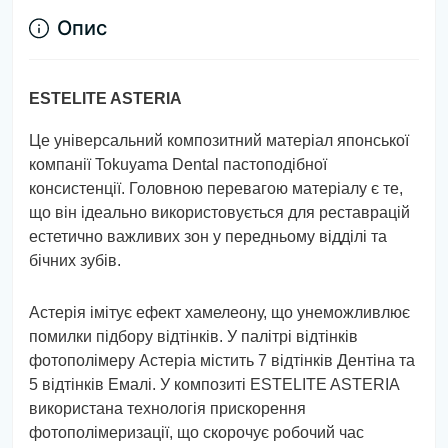
Опис
ESTELITE ASTERIA
Це універсальний композитний матеріал японської
компанії Tokuyama Dental пастоподібної
консистенції. Головною перевагою матеріалу є те,
що він ідеально використовується для реставрацій
естетично важливих зон у передньому відділі та
бічних зубів.
Астерія імітує ефект хамелеону, що унеможливлює
помилки підбору відтінків. У палітрі відтінків
фотополімеру Астеріа містить 7 відтінків Дентіна та
5 відтінків Емалі. У композиті ESTELITE ASTERIA
використана технологія прискорення
фотополімеризації, що скорочує робочий час