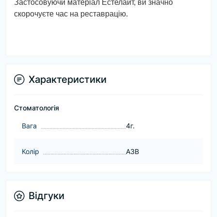
Застосовуючи матеріал Естелайт, ви значно
скорочуєте час на реставрацію.
Характеристики
Стоматологія
Baга
4г.
Колір
A3B
Відгуки