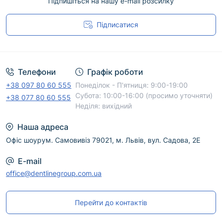
Підпишіться на нашу e-mail розсилку
Підписатися
Угода користувача
Телефони
Графік роботи
+38 097 80 60 555
Понеділок - П'ятниця: 9:00-19:00
Субота: 10:00-16:00 (просимо уточняти)
+38 077 80 60 555
Неділя: вихідний
Наша адреса
Офіс шоурум. Самовивіз 79021, м. Львів, вул. Садова, 2Е
E-mail
office@dentlinegroup.com.ua
Перейти до контактів