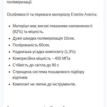
полімеризації.
Особливості та переваги матеріалу
Estelite Asteria
:
Матеріал має високі показники наповненості
(82%) та міцність.
Дуже швидка полімеризація 10сек.
Полірованість 60сек.
Наднизька усадка композиту (1,3%)
Компресійна міцність – 400 МПа
Стійкість до світла до 90 с
Спрощена система пошарового підбору
відтінків
Композит не липне до інструментів.