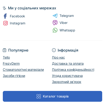
Ми у соціальних мережах
Telegram
Facebook
Viber
Instagram
Whatsapp
Популярне
Інформація
Tello
Про нас
FrezyDerm
Доставка та оплата
Стоматологічні матеріали
Політика конфіденційності
Засоби гігієни
Угода користувача
Зворотний зв’язок
Каталог товарів