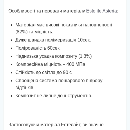
Особливості та переваги матеріалу
Estelite Asteria
:
Матеріал має високі показники наповненості
(82%) та міцність.
Дуже швидка полімеризація 10сек.
Полірованість 60сек.
Наднизька усадка композиту (1,3%)
Компресійна міцність – 400 МПа
Стійкість до світла до 90 с
Спрощена система пошарового підбору
відтінків
Композит не липне до інструментів.
Застосовуючи матеріал Естелайт, ви значно