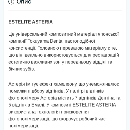
Опис
ESTELITE ASTERIA
Це універсальний композитний матеріал японської
компанії Tokuyama Dental пастоподібної
консистенції. Головною перевагою матеріалу є те,
що він ідеально використовується для реставрацій
естетично важливих зон у передньому відділі та
бічних зубів.
Астерія імітує ефект хамелеону, що унеможливлює
помилки підбору відтінків. У палітрі відтінків
фотополімеру Астеріа містить 7 відтінків Дентіна та
5 відтінків Емалі. У композиті ESTELITE ASTERIA
використана технологія прискорення
фотополімеризації, що скорочує робочий час
полімеризації.