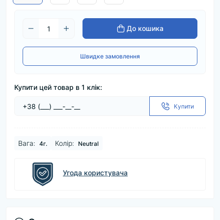
До кошика
Швидке замовлення
Купити цей товар в 1 клік:
Купити
Baга:
Колір:
4г.
Neutral
Угода користувача