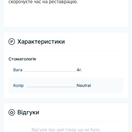
скорочуєте час на реставрацію.
Характеристики
Стоматологія
Baга
4г.
Колір
Neutral
Відгуки
Відгуків про цей товар ще не було.