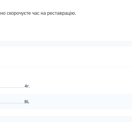
но скорочуєте час на реставрацію.
4г.
BL