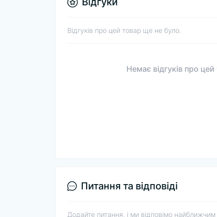
Відгуки
Відгуків про цей товар ще не було.
Немає відгуків про цей
Питання та відповіді
Додайте питання, і ми відповімо найближчим