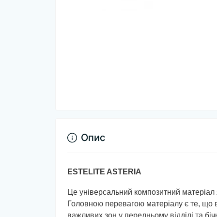
Опис
ESTELITE ASTERIA
Це універсальний композитний матеріал я
Головною перевагою матеріалу є те, що 
важливих зон у передньому відділі та бічн