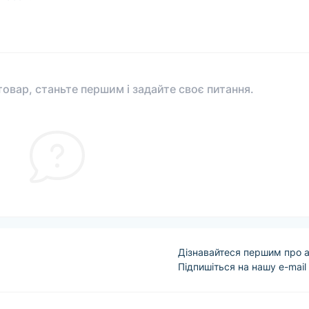
овар, станьте першим і задайте своє питання.
Дізнавайтеся першим про а
Підпишіться на нашу e-mail
Угода користувача