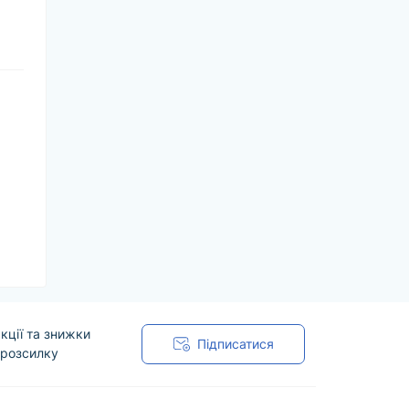
кції та знижки
Підписатися
 розсилку