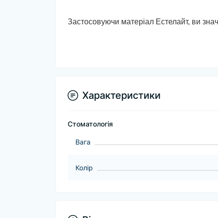
Застосовуючи матеріал Естелайт, ви знач
Характеристики
Стоматологія
Baга
Колір